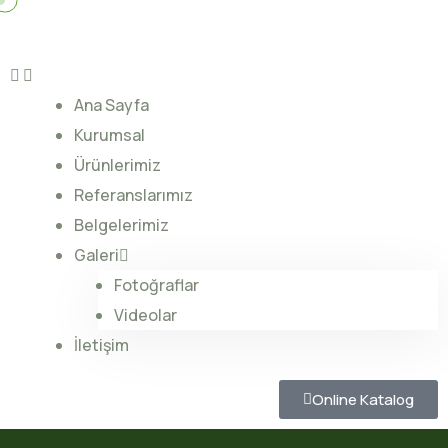
Ana Sayfa
Kurumsal
Ürünlerimiz
Referanslarımız
Belgelerimiz
Galeri
Fotoğraflar
Videolar
İletişim
Online Katalog