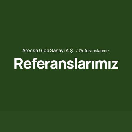
Aressa Gıda Sanayi A.Ş.
Referanslarımız
Referanslarımız