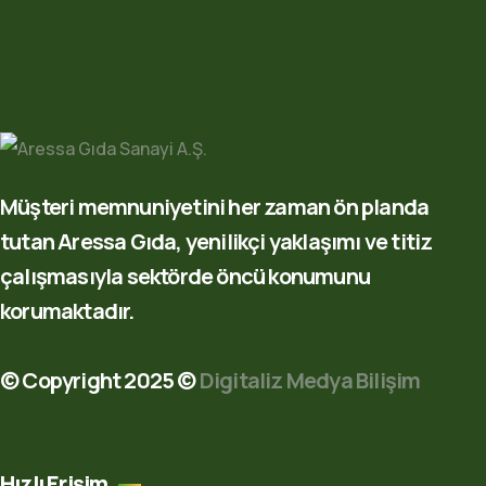
Müşteri memnuniyetini her zaman ön planda
tutan Aressa Gıda, yenilikçi yaklaşımı ve titiz
çalışmasıyla sektörde öncü konumunu
korumaktadır.
© Copyright 2025 ©
Digitaliz Medya Bilişim
Hızlı Erişim