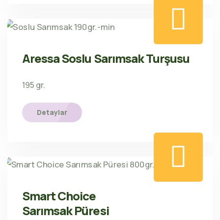
Aressa Soslu Sarımsak Turşusu
195 gr.
Detaylar
Smart Choice
Sarımsak Püresi