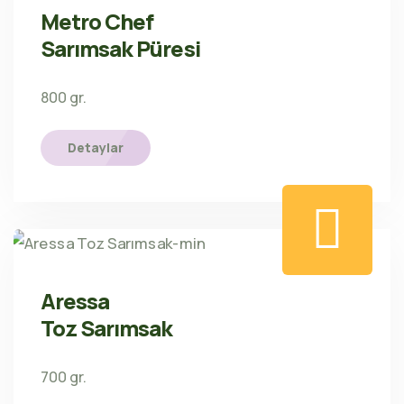
Metro Chef
Sarımsak Püresi
800 gr.
Detaylar
Aressa
Toz Sarımsak
700 gr.