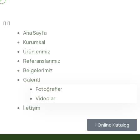
Ana Sayfa
Kurumsal
Ürünlerimiz
Referanslarımız
Belgelerimiz
Galeri
Fotoğraflar
Videolar
İletişim
Online Katalog