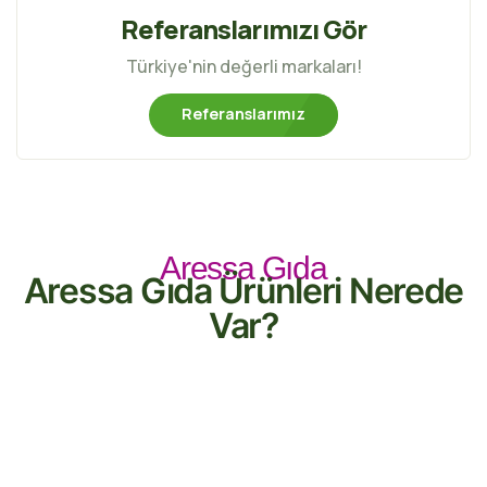
Referanslarımızı Gör
Türkiye'nin değerli markaları!
Referanslarımız
Aressa Gıda
Aressa Gıda Ürünleri Nerede
Var?