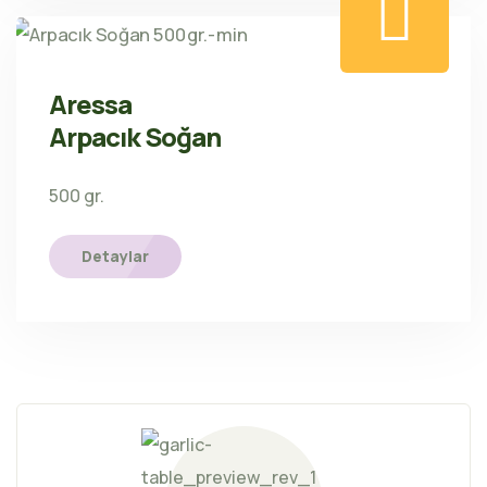
Aressa
Arpacık Soğan
500 gr.
Detaylar