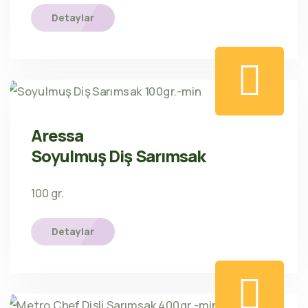
Detaylar
Aressa
Soyulmuş Diş Sarımsak
100 gr.
Detaylar