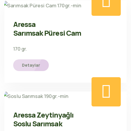
Aressa
Sarımsak Püresi Cam
170 gr.
Detaylar
Aressa Zeytinyağlı
Soslu Sarımsak