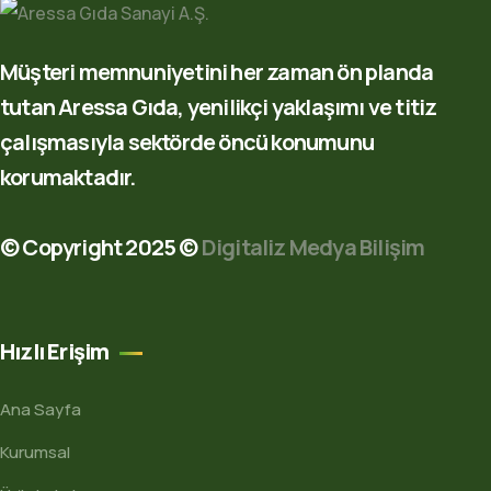
Müşteri memnuniyetini her zaman ön planda
tutan Aressa Gıda, yenilikçi yaklaşımı ve titiz
çalışmasıyla sektörde öncü konumunu
korumaktadır.
© Copyright 2025 ©
Digitaliz Medya Bilişim
Hızlı Erişim
Ana Sayfa
Kurumsal