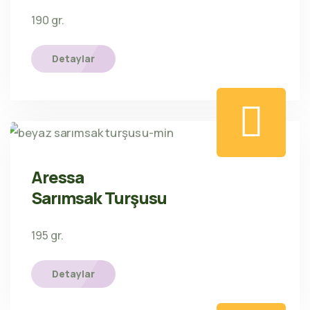
190 gr.
Detaylar
Aressa
Sarımsak Turşusu
195 gr.
Detaylar