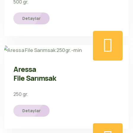
500 gr.
Detaylar
Aressa
File Sarımsak
250 gr.
Detaylar