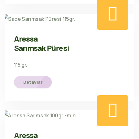
Aressa
Sarımsak Püresi
115 gr.
Detaylar
Aressa