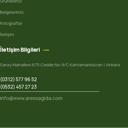
Ürünlerimiz
Belgelerimiz
Fotoğraflar
İletişim
İletişim Bilgileri
Saray Mahallesi 675 Cadde No:9/C Kahramankazan / Ankara
(0312) 577 96 52
(0532) 457 27 23
info@www.aressagida.com